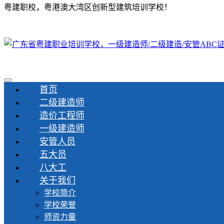
粤建职校，粤港澳大湾区创新型建筑培训学校！
首页
二级建造师
造价工程师
一级建造师
安管人员
五大员
八大工
关于我们
学校简介
学校荣誉
师资力量