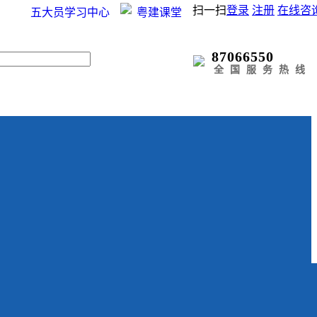
扫一扫
登录
注册
在线咨
五大员学习中心
粤建课堂
87066550
全国服务热线