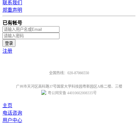
联系我们
郑重声明
已有帐号
注册
全国热线：020-87066550
广州市天河区高科路37号国家大学科技园粤新园区A栋二楼、三楼
粤公网安备 44010602008335号
主页
电话咨询
用户中心