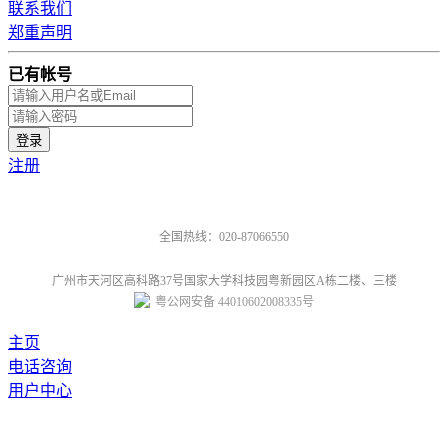
联系我们
郑重声明
已有帐号
注册
全国热线：020-87066550
广州市天河区高科路37号国家大学科技园粤新园区A栋二楼、三楼
粤公网安备 44010602008335号
主页
电话咨询
用户中心