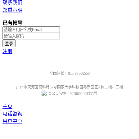
联系我们
郑重声明
已有帐号
注册
全国热线：020-87066550
广州市天河区高科路37号国家大学科技园粤新园区A栋二楼、三楼
粤公网安备 44010602008335号
主页
电话咨询
用户中心