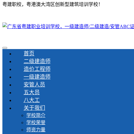
粤建职校，粤港澳大湾区创新型建筑培训学校！
首页
二级建造师
造价工程师
一级建造师
安管人员
五大员
八大工
关于我们
学校简介
学校荣誉
师资力量