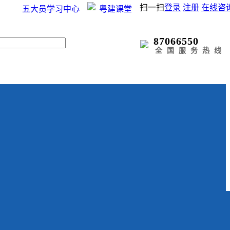
扫一扫
登录
注册
在线咨
五大员学习中心
粤建课堂
87066550
全国服务热线