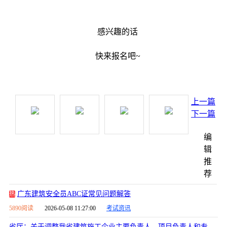
感兴趣的话
快来报名吧~
上一篇
下一篇
编
辑
推
荐
广东建筑安全员ABC证常见问题解答
热
5890阅读
2026-05-08 11:27:00
考试资讯
省厅：关于调整我省建筑施工企业主要负责人、项目负责人和专