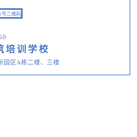
50
筑培训学校
新园区A栋二楼、三楼