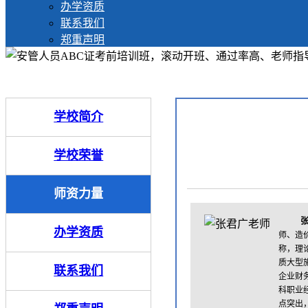
办学资质
联系我们
郑重声明
学校简介
学校荣誉
师资力量
办学资质
师、造
称，理
质大型
联系我们
企业财
科职业
点突出