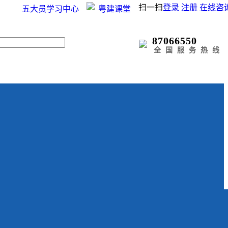
扫一扫
登录
注册
在线咨
五大员学习中心
粤建课堂
87066550
全国服务热线