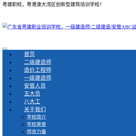
粤建职校，粤港澳大湾区创新型建筑培训学校！
首页
二级建造师
造价工程师
一级建造师
安管人员
五大员
八大工
关于我们
学校简介
学校荣誉
师资力量