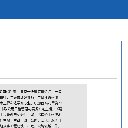
梁静老师
国家一级建筑建造师，一级
造师，二级市政建造师，二级建筑建造
木工程和法学双专业，UCR国际心里咨询
《市政公用工程管理与实务》副主编，《建
工程管理与实务》主审，《造价土建技术
》主编，主讲市政，公路，法规，造价计
期从事工程建筑、市政，公路领域工作。