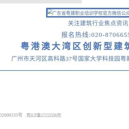
关注建筑行业焦点资讯
报名热线:020-870665
粤港澳大湾区创新型建
广州市天河区高科路37号国家大学科技园粤
|
课程中心
2008335号
粤ICP备17153596号
区A栋二楼、三楼