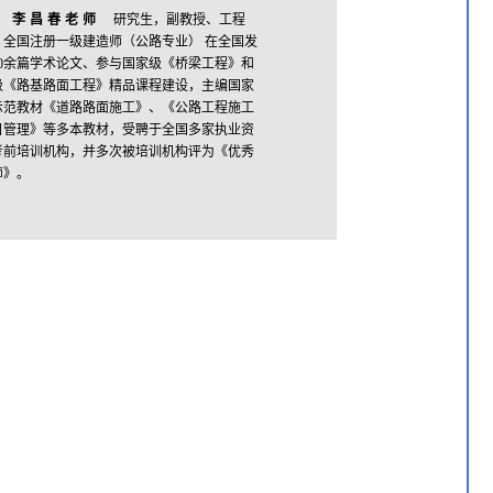
李昌春老师
研究生，副教授、工程
，全国注册一级建造师（公路专业） 在全国发
30余篇学术论文、参与国家级《桥梁工程》和
级《路基路面工程》精品课程建设，主编国家
示范教材《道路路面施工》、《公路工程施工
目管理》等多本教材，受聘于全国多家执业资
考前培训机构，并多次被培训机构评为《优秀
师》。