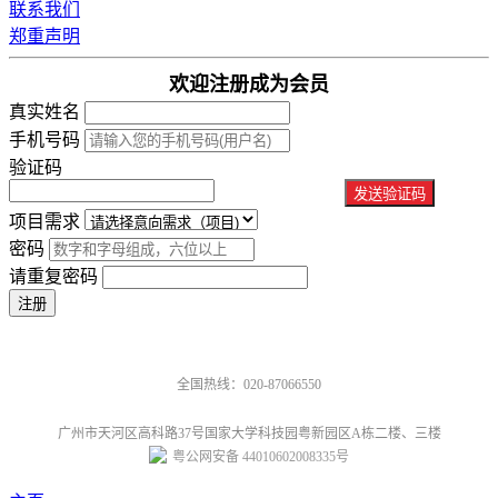
联系我们
郑重声明
欢迎注册成为会员
真实姓名
手机号码
验证码
发送验证码
项目需求
密码
请重复密码
全国热线：020-87066550
广州市天河区高科路37号国家大学科技园粤新园区A栋二楼、三楼
粤公网安备 44010602008335号