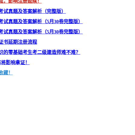
成，影响注册延续！
》考试真题及答案解析（完整版）
》考试真题及答案解析（5月30卷完整版）
》考试真题及答案解析（5月30卷完整版）
证书延期注册流程
识的零基础考生考二级建造师难不难？
事将影响拿证！
收藏！