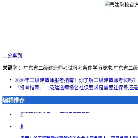
分享到
关键字
：广东省二级建造师考试报考条件学历要求,广东省二级
2020年二级建造师报考指南！你了解二级建造师考试吗？
「报考指导」二级建造师报名社保要求是需要社保号还是
编辑推荐
广东建筑安全员ABC证常见问题解答
2026-05-08
持证 = 月薪 1.8 万 + 落户加分！注册安全工程师凭什么成为职