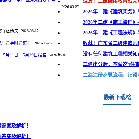
专职安全生产管理人员安全生
注意！二建继续教育没完
2026-03-27
2026年二建《建筑实务
2026年二建《施工管理
规持证通关
2026-06-17
2026年二建《工程法规
速开通学时通道！
收藏！广东省二级建造师
2026-05-25
没有任何建筑工程相关知
5月11日－5月19日报名
2026-05-07
二建出分后，不做这4件
二建注册步骤流程，记得
最新下载榜
题答案及解析！
题答案及解析！