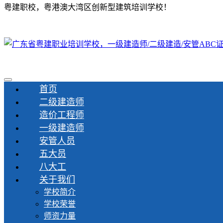
粤建职校，粤港澳大湾区创新型建筑培训学校！
首页
二级建造师
造价工程师
一级建造师
安管人员
五大员
八大工
关于我们
学校简介
学校荣誉
师资力量