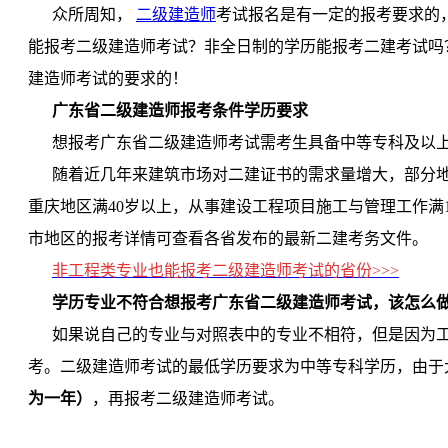
众所周知，
二级建造师
考试报名是有一定的报考要求的
能报考二级建造师考试？非全日制的学历能报考二建考试吗
建造师考试的要求的！
广东省二级建造师报考条件学历要求
想报考广东省二级建造师考试需考生具备中等专科及以上
随着近几年来建筑市场对二建证书的需求量增大，部分地
重庆地区满40岁以上，从事建设工程项目施工与管理工作满
市地区的报考详情可查看各省发布的最新二建考务文件。
非工程类专业也能报考二级建造师考试的省份>>>
学历专业不符合想报考广东省二级建造师考试，该怎么
如果说自己的专业与对照表中的专业不相符，但是因为工
考。二级建造师考试的最低学历要求为中等专科学历，由于
为一年）
，再报考二级建造师考试。