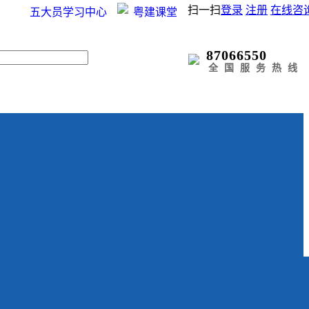
扫一扫
登录
注册
在线咨
五大员学习中心
粤建课堂
87066550
全国服务热线