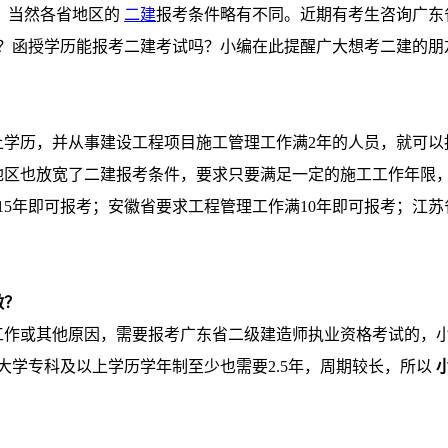
，当然各省地区的
二建
报考条件略有不同。近期有考生咨询广东
？函授学历能报考二建考试吗？小编在此提醒广大想考二建的朋
学历，并从事建设工程项目施工管理工作满2年的人员，就可以
区也放宽了二建报考条件，要求只要满足一定的施工工作年限，
15年即可报考；安徽省要求工程管理工作满10年即可报考；江苏
做？
作或其他原因，需要报考广东省二级建造师执业资格考试的，小
大学专科及以上学历学年制至少也需要2.5年，周期较长，所以