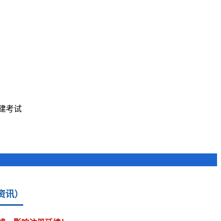
建考试
资讯）