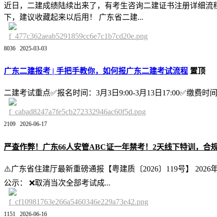
近日，二建成绩陆续出来了，有考生咨询二建证书注册详细流
下，建议收藏起来以后用！ 广东省二建...
8036
2025-03-03
广东二建报考 | 手把手教你，如何报广东二建考试流程
置顶
二建考试重点✅报名时间：3月3日9:00-3月13日17:00✅缴费时间：3
2109
2026-06-17
严查作弊！广东66人安管ABC证一年禁考！2天线下特训，合
⚠️广东省住建厅最新重磅通报【粤建质〔2026〕119号】 
公示： ❌取消当次全部考试成...
1151
2026-06-16