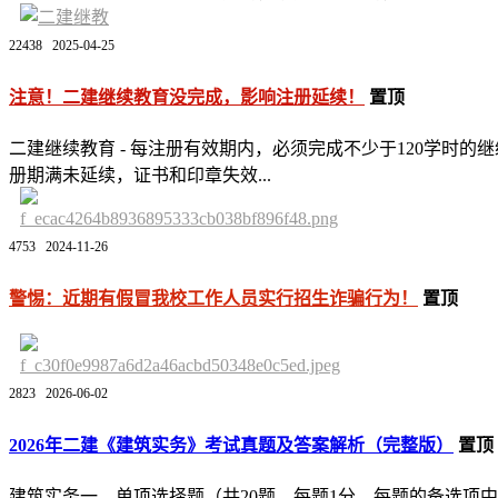
22438
2025-04-25
注意！二建继续教育没完成，影响注册延续！
置顶
二建继续教育 - 每注册有效期内，必须完成不少于120学时的继
册期满未延续，证书和印章失效...
4753
2024-11-26
警惕：近期有假冒我校工作人员实行招生诈骗行为！
置顶
2823
2026-06-02
2026年二建《建筑实务》考试真题及答案解析（完整版）
置顶
建筑实务一、单项选择题（共20题，每题1分，每题的备选项中