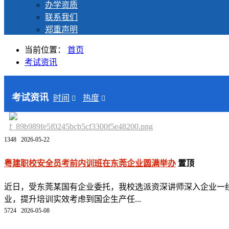
办学资质
联系我们
郑重声明
当前位置：
首页
考试资讯
考试资讯
时间
热度
1348
2026-05-22
粤建职校安全员考前内训班在东莞企业圆满举办
置顶
近日，受东莞某国有企业委托，我校选派资深讲师深入企业一线
业，提升培训实效考虑到国企生产任...
5724
2026-05-08