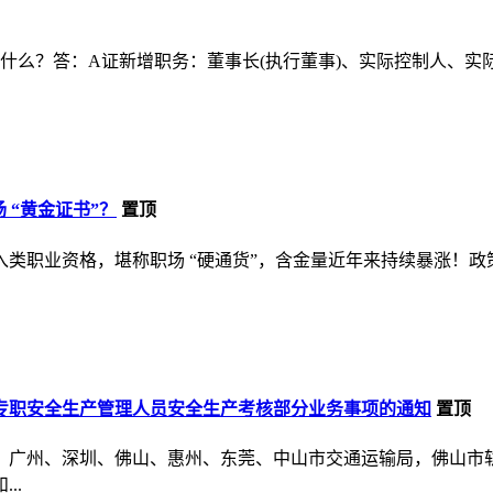
件是什么？答：A证新增职务：董事长(执行董事)、实际控制人、
场 “黄金证书”？
置顶
职业资格，堪称职场 “硬通货”，含金量近年来持续暴涨！政策
专职安全生产管理人员安全生产考核部分业务事项的通知
置顶
，广州、深圳、佛山、惠州、东莞、中山市交通运输局，佛山市
..