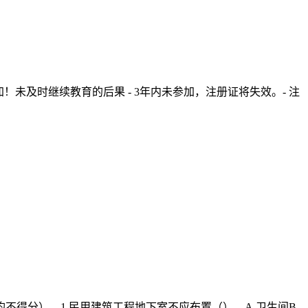
！未及时继续教育的后果 - 3年内未参加，注册证将失效。- 注
得分）。1.民用建筑工程地下室不应布置（）。A.卫生间B.