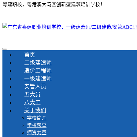
粤建职校，粤港澳大湾区创新型建筑培训学校！
首页
二级建造师
造价工程师
一级建造师
安管人员
五大员
八大工
关于我们
学校简介
学校荣誉
师资力量