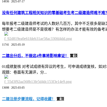
14936
2025-07-17
没有任何建筑工程相关知识的零基础考生考二级建造师难不难
每年报考二级建造师考试的人数好几百万，其中不乏很多是缺
想要考二级建造师是不是很难？有怎样的办法才能有效的备考
11741
2025-05-19
二建出分后，不做这4件事将影响拿证！
置顶
01成绩复核 对考试成绩有异议的考生，可申请成绩复核，如
观题：卷面有无漏评，分...
13698
2025-03-05
二建注册步骤流程，记得收藏！
置顶