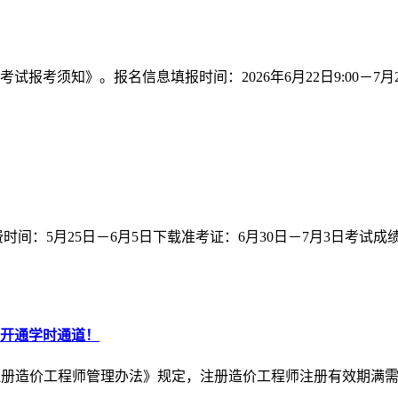
考须知》。报名信息填报时间：2026年6月22日9:00－7月2日17
日－6月4日缴费时间：5月25日－6月5日下载准考证：6月30日－7月3日
速开通学时通道！
《注册造价工程师管理办法》规定，注册造价工程师注册有效期满