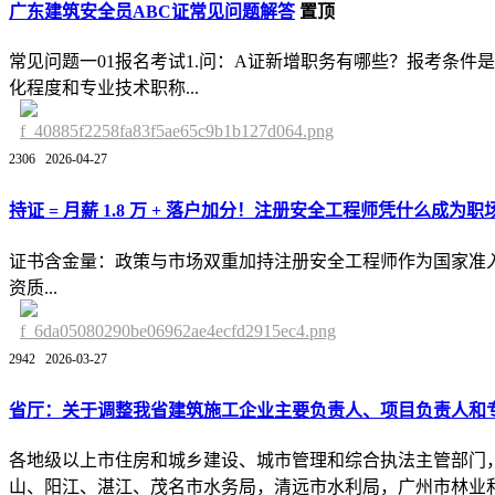
广东建筑安全员ABC证常见问题解答
置顶
常见问题一01报名考试1.问：A证新增职务有哪些？报考条
化程度和专业技术职称...
2306
2026-04-27
持证 = 月薪 1.8 万 + 落户加分！注册安全工程师凭什么成为职
证书含金量：政策与市场双重加持注册安全工程师作为国家准入类
资质...
2942
2026-03-27
省厅：关于调整我省建筑施工企业主要负责人、项目负责人和
各地级以上市住房和城乡建设、城市管理和综合执法主管部门
山、阳江、湛江、茂名市水务局，清远市水利局，广州市林业和.