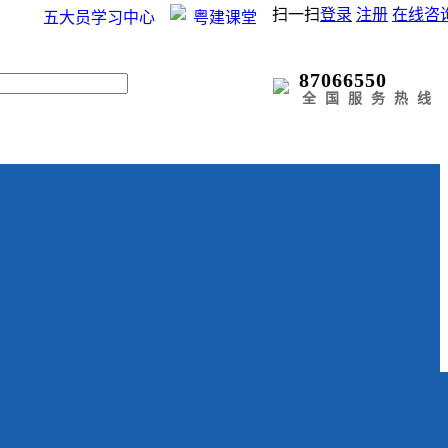
扫一扫
登录
注册
在线咨
五大员学习中心
粤建课堂
87066550
全国服务热线