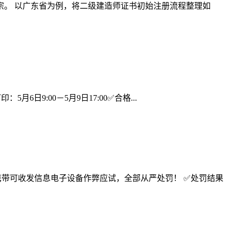
。 以广东省为例，将二级建造师证书初始注册流程整理如
5月6日9:00－5月9日17:00✅合格...
，因携带可收发信息电子设备作弊应试，全部从严处罚！ ✅处罚结果