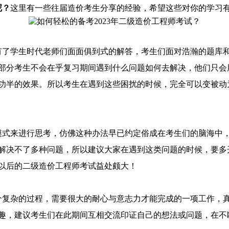
呢？
这里有一些往届造价考生分享的经验，希望这些对你的学习
了学生时代老师们面面俱到式的解答，考生们面对浩瀚的题库和
部分考生不会在乎复习期间遇到什么问题如何去解决，他们只会
功半的效果。所以考生在遇到这些困扰的时候，完全可以变被动
式来进行思考，仿佛这种办法早已约定俗成在考生们的脑海中，
解决不了多种问题，所以建议大家在遇到这类问题的时候，要多
以后的二级造价工程师考试益处颇大！
复杂的过程，需要很大的耐心与意志力才能完成的一项工作，真
趣，建议考生们在此期间互相交流印证自己的想法或问题，在不