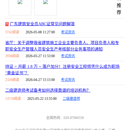
推
荐
广东建筑安全员ABC证常见问题解答
热
5742阅读
2026-05-08 11:27:00
考试资讯
省厅：关于调整我省建筑施工企业主要负责人、项目负责人和专
职安全生产管理人员安全生产考核部分业务事项的通知
2958阅读
2026-03-27 11:53:00
考试资讯
持证 = 月薪 1.8 万 + 落户加分！注册安全工程师凭什么成为职场
“黄金证书”？
2326阅读
2026-04-27 15:15:00
考试资讯
二级建造师考试备考如何选择靠谱的培训机构？
13719阅读
2025-05-22 13:55:00
二级建造师
全国热线：020-87066550