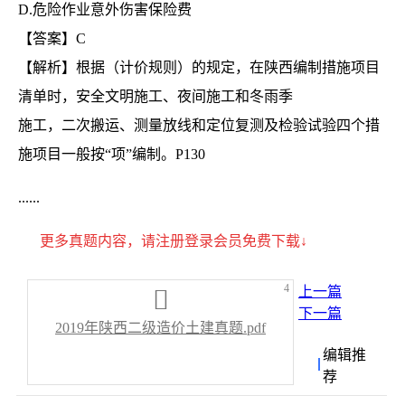
D.危险作业意外伤害保险费
【答案】C
【解析】根据（计价规则）的规定，在陕西编制措施项目
清单时，安全文明施工、夜间施工和冬雨季
施工，二次搬运、测量放线和定位复测及检验试验四个措
施项目一般按“项”编制。P130
......
更多真题内容，请注册登录会员免费下载↓
4
上一篇
下一篇
2019年陕西二级造价土建真题.pdf
编辑推
荐