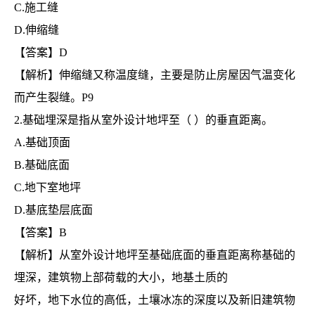
C.施工缝
D.伸缩缝
【答案】D
【解析】伸缩缝又称温度缝，主要是防止房屋因气温变化
而产生裂缝。P9
2.基础埋深是指从室外设计地坪至（ ）的垂直距离。
A.基础顶面
B.基础底面
C.地下室地坪
D.基底垫层底面
【答案】B
【解析】从室外设计地坪至基础底面的垂直距离称基础的
埋深，建筑物上部荷载的大小，地基土质的
好坏，地下水位的高低，土壤冰冻的深度以及新旧建筑物