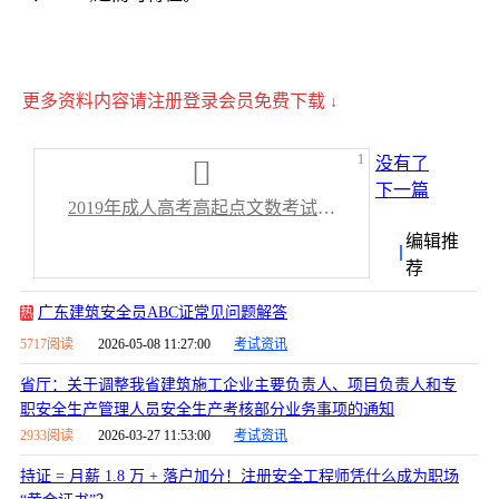
更多资料内容请注册登录会员免费下载
↓
1
没有了
下一篇
2019年成人高考高起点文数考试章节难点解析汇总.docx
编辑推
荐
广东建筑安全员ABC证常见问题解答
热
5717阅读
2026-05-08 11:27:00
考试资讯
省厅：关于调整我省建筑施工企业主要负责人、项目负责人和专
职安全生产管理人员安全生产考核部分业务事项的通知
2933阅读
2026-03-27 11:53:00
考试资讯
持证 = 月薪 1.8 万 + 落户加分！注册安全工程师凭什么成为职场