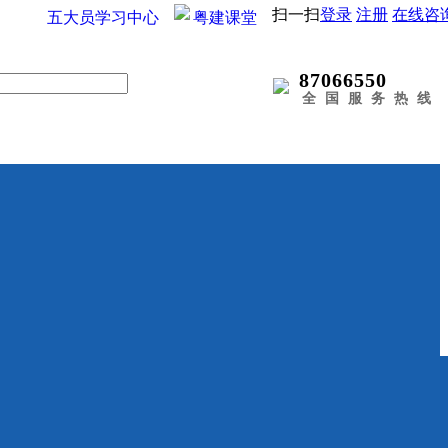
扫一扫
登录
注册
在线咨
五大员学习中心
粤建课堂
87066550
全国服务热线