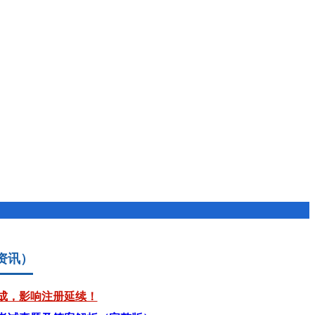
资讯）
成，影响注册延续！