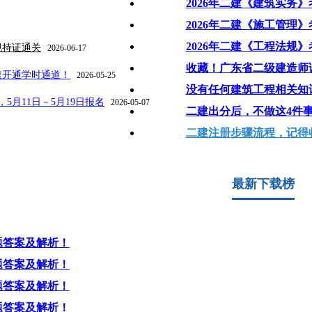
2026年二建《建筑实务
2026年二建《施工管理
2026年二建《工程法规
规持证通关
2026-06-17
收藏！广东省二级建造师
速开通学时通道！
2026-05-25
没有任何建筑工程相关知
5月11日－5月19日报名
2026-05-07
二建出分后，不做这4件
二建注册步骤流程，记得
最新下载榜
题答案及解析！
题答案及解析！
题答案及解析！
题答案及解析！