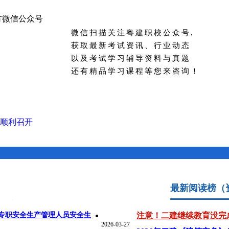
微信扫描关注粤建职校公众号,
获取最新考试资讯、行业动态
以及考试学习辅导资料与真题
还有精品学习课程等您来咨询！
顺利召开
最新阅读榜（
场 “黄金证书”？
2026-04-27
专职安全生产管理人员安全生
注意！二建继续教育没完
2026-03-27