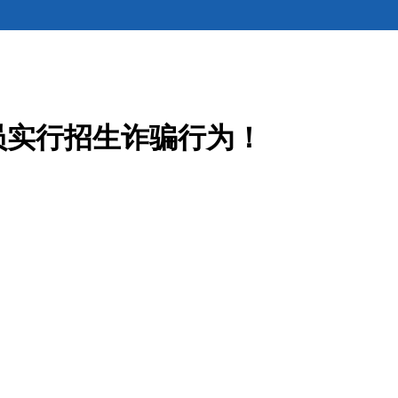
员实行招生诈骗行为！