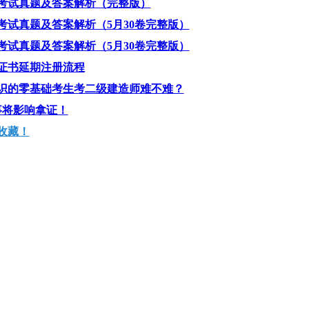
》考试真题及答案解析（完整版）
》考试真题及答案解析（5月30卷完整版）
》考试真题及答案解析（5月30卷完整版）
证书延期注册流程
识的零基础考生考二级建造师难不难？
事将影响拿证！
收藏！