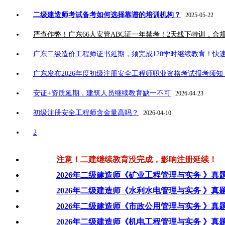
二级建造师考试备考如何选择靠谱的培训机构？
2025-05-22
严查作弊！广东66人安管ABC证一年禁考！2天线下特训，合
广东二级造价工程师证书延期，须完成120学时继续教育！快
广东发布2026年度初级注册安全工程师职业资格考试报考须知，
安证+资质延期，建筑人员继续教育缺一不可
2026-04-23
初级注册安全工程师含金量高吗？
2026-04-10
2026年广东二建报考网址，附完整网报流程！
2026-03-16
注意！二建继续教育没完成，影响注册延续！
2026年二级建造师《矿业工程管理与实务 》真
2026年二级建造师《水利水电管理与实务 》真
2026年二级建造师《市政公用管理与实务 》真
2026年二级建造师《机电工程管理与实务 》真