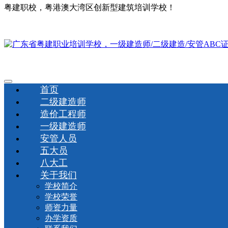
粤建职校，粤港澳大湾区创新型建筑培训学校！
首页
二级建造师
造价工程师
一级建造师
安管人员
五大员
八大工
关于我们
学校简介
学校荣誉
师资力量
办学资质