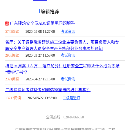
编辑推荐
广东建筑安全员ABC证常见问题解答
热
5742阅读
2026-05-08 11:27:00
考试资讯
省厅：关于调整我省建筑施工企业主要负责人、项目负责人和专
职安全生产管理人员安全生产考核部分业务事项的通知
2955阅读
2026-03-27 11:53:00
考试资讯
持证 = 月薪 1.8 万 + 落户加分！注册安全工程师凭什么成为职场
“黄金证书”？
2321阅读
2026-04-27 15:15:00
考试资讯
二级建造师考试备考如何选择靠谱的培训机构？
13717阅读
2025-05-22 13:55:00
二级建造师
全国热线：020-87066550