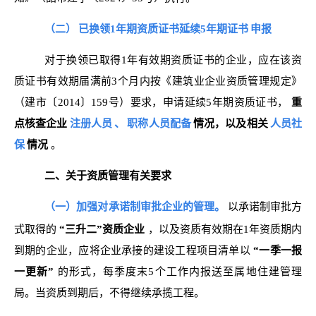
（二）
已换领1年期资质证书延续5年期证书
申报
对于换领已取得1年有效期资质证书的企业，应在该资
质证书有效期届满前3个月内按《建筑业企业资质管理规定》
（建市〔2014〕159号）要求，申请延续5年期资质证书，
重
点核查企业
注册人员
、
职称人员配备
情况，以及相关
人员社
保
情况
。
二、关于资质管理有关要求
（一）加强对承诺制审批企业的管理。
以承诺制审批方
式取得的
“三升二”资质企业
，以及资质有效期在1年资质期内
到期的企业，应将企业承接的建设工程项目清单以
“一季一报
一更新”
的形式，每季度末5个工作内报送至属地住建管理
局。当资质到期后，不得继续承揽工程。