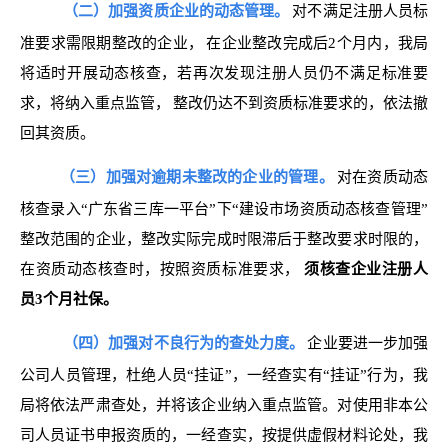
（二）加强资质企业的动态管理。
对不满足注册人员标
准要求需限期整改的企业，
在企业整改完成后2个月内，我局
将适时开展动态核查，若再次发现注册人员仍不满足标准要
求，将纳入重点监管，
整改仍达不到资质标准要求的，依法撤
回其资质。
（三）加强对逾期未整改的企业的管理。
对在资质动态
核查录入“广东省三库一平台”下“建设市场资质动态核查管理”
整改范围的企业，整改实际完成时限滞后于整改要求时限的，
在资质动态核查时，按照资质标准要求，
须核查企业注册人
员3个月社保。
（四）加强对不良行为的查处力度。
企业要进一步加强
公司人员管理，杜绝人员“挂证”，一经查实有“挂证”行为，我
局将依法严肃查处，并将该企业纳入重点监管。对使用非本公
司人员证书申报资质的，一经查实，按提供虚假材料论处，我