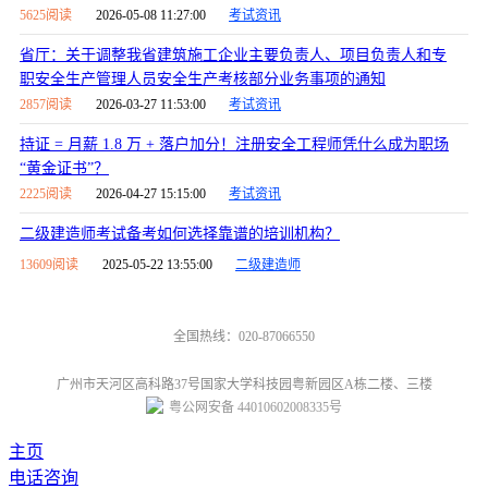
5625阅读
2026-05-08 11:27:00
考试资讯
省厅：关于调整我省建筑施工企业主要负责人、项目负责人和专
职安全生产管理人员安全生产考核部分业务事项的通知
2857阅读
2026-03-27 11:53:00
考试资讯
持证 = 月薪 1.8 万 + 落户加分！注册安全工程师凭什么成为职场
“黄金证书”？
2225阅读
2026-04-27 15:15:00
考试资讯
二级建造师考试备考如何选择靠谱的培训机构？
13609阅读
2025-05-22 13:55:00
二级建造师
全国热线：020-87066550
广州市天河区高科路37号国家大学科技园粤新园区A栋二楼、三楼
粤公网安备 44010602008335号
主页
电话咨询