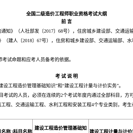
全国二级造价工程师职业资格考试大纲
前 言
知》（人社部发〔2017〕68号），住房城乡建设部、交通运
（建人〔2018〕67号），住房和城乡建设部、交通运输部、水
师考试命题和应考人员备考的依据。
考 试 说 明
建设工程造价管理基础知识”和“建设工程计量与计价实务”。
目考试的人员，必须在连续的2个考试年度内通过全部科目，方
筑工程、交通运输工程、水利工程和安装工程4个专业类别，考生
建设工程造价管理基础知
目名称
\
科目名称
建设工程计量与计价