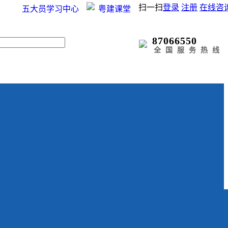
扫一扫
登录
注册
在线咨
五大员学习中心
粤建课堂
87066550
全国服务热线