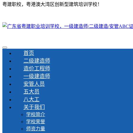
粤建职校，粤港澳大湾区创新型建筑培训学校！
首页
二级建造师
造价工程师
一级建造师
安管人员
五大员
八大工
关于我们
学校简介
学校荣誉
师资力量