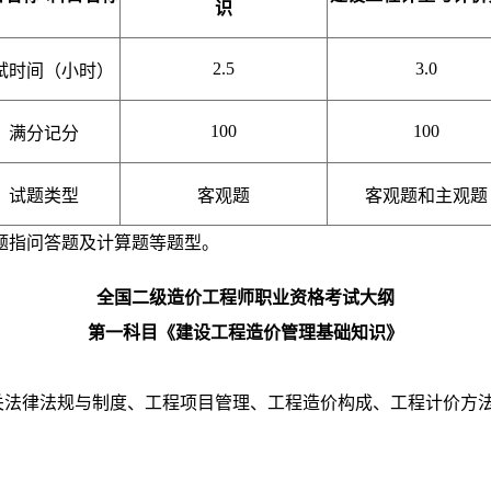
识
2.5
3.0
试时间（小时）
100
100
满分记分
试题类型
客观题
客观题和主观题
题指问答题及计算题等题型。
全国二级造价工程师职业资格考试大纲
第一科目《建设工程造价管理基础知识》
关法律法规与制度、工程项目管理、工程造价构成、工程计价方