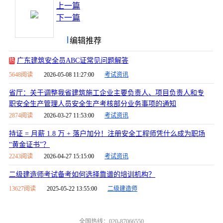
上一篇
下一篇
编辑推荐
广东建筑安全员ABC证常见问题解答
热
5648阅读
2026-05-08 11:27:00
考试资讯
省厅：关于调整我省建筑施工企业主要负责人、项目负责人和专
职安全生产管理人员安全生产考核部分业务事项的通知
2874阅读
2026-03-27 11:53:00
考试资讯
持证 = 月薪 1.8 万 + 落户加分！注册安全工程师凭什么成为职场
“黄金证书”？
2243阅读
2026-04-27 15:15:00
考试资讯
二级建造师考试备考如何选择靠谱的培训机构？
13627阅读
2025-05-22 13:55:00
二级建造师
全国热线：020-87066550