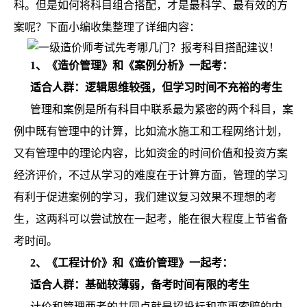
科。但是如何将科目组合搭配，才是最科学、最有效的方
案呢？下面小编收集整理了详细内容：
1、《造价管理》和《案例分析》一起考：
适合人群：逻辑思维较强，但学习时间不充裕的考生
管理和案例是所有科目中联系最为紧密的两个科目，案
例中既有管理中的计算，比如流水施工和工程网络计划，
又有管理中的理论内容，比如资金的时间价值和投资方案
经济评价，不过从学习的难度在于计算方面，管理的学习
有利于促进案例的学习，我们建议复习效果不理想的考
生，这两科可以尝试放在一起考，能在很大程度上节省备
考时间。
2、《工程计价》和《造价管理》一起考：
适合人群：基础较薄弱，备考时间有限的考生
计价和管理两者的共同点就是招投标和变更索赔的内