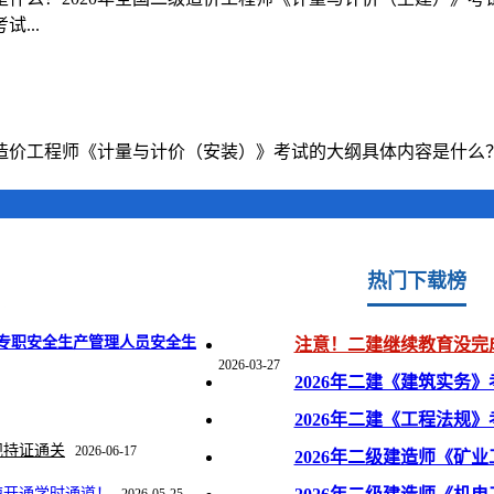
...
级造价工程师《计量与计价（安装）》考试的大纲具体内容是什么？
热门下载榜
场 “黄金证书”？
2026-04-27
专职安全生产管理人员安全生
注意！二建继续教育没完
2026-03-27
2026年二建《建筑实务
2026年二建《工程法规
规持证通关
2026-06-17
2026年二级建造师《矿
速开通学时通道！
2026-05-25