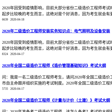
2020年因受到疫情影响，目前大部分省份二级造价工程师考
起步比较晚的考生而言，这绝对是个好消息，因为考生就会有更多
6639
2020-04-18
2020年二级造价工程师安装实务知识点：电气照明及设备安装
2020年因受到疫情影响，目前大部分省份二级造价工程师考
起步比较晚的考生而言，这绝对是个好消息，因为考生就会有更多
8324
2020-04-17
2020年全国二级造价工程师《造价管理基础知识》考试大纲
问：我是一名二级造价工程师考生，请问2020年全国二级造
市自主命题并组织实施的考试制度。2020年全国二级造价工程师
5735
2020-04-17
2020年全国二级造价工程师《计量与计价（土建）》考试大纲
问：2020年准备考二级造价工程师，该怎么备考？考试的大纲