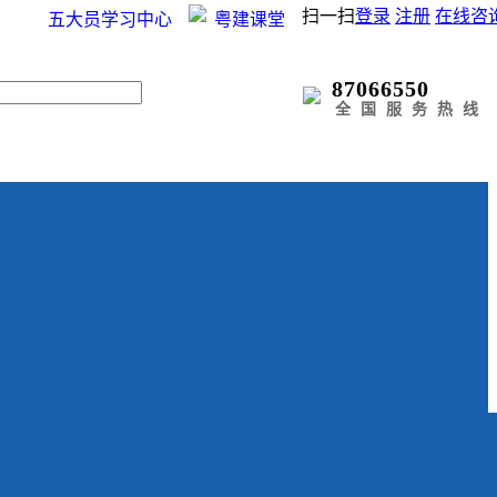
扫一扫
登录
注册
在线咨
五大员学习中心
粤建课堂
87066550
全国服务热线