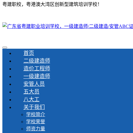
粤建职校，粤港澳大湾区创新型建筑培训学校！
首页
二级建造师
造价工程师
一级建造师
安管人员
五大员
八大工
关于我们
学校简介
学校荣誉
师资力量