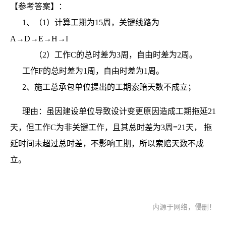
【参考答案】：
1、（1）计算工期为15周，关键线路为
A→D→E→H→I
（2）工作C的总时差为3周，自由时差为2周。
工作F的总时差为1周，自由时差为1周。
2、施工总承包单位提出的工期索赔天数不成立；
理由：虽因建设单位导致设计变更原因造成工期拖延21
天，但工作C为非关键工作，且其总时差为3周=21天，
拖
延时间未超过总时差，不影响工期，所以索赔天数不成
立。
内源于网络，侵删！