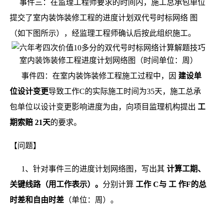
事件三：在监理工程师要求的时间内，施工总承包单位
提交了室内装饰装修工程的进度计划双代号时标网络
图
（如下图所示），经监理工程师确认后按此组织施工。
室内装饰装修工程进度计划网络图（时间单位：周）
事件四：在室内装饰装修工程施工过程中，因
建设单
位设计变更
导致工作C的实际施工时间为35天，施工总承
包单位以设计变更影响进度为由，向项目监理机构提出
工
期索赔
21天
的要求。
【问题】
1、针对事件三的进度计划网络图，写出其
计算工期、
关键线路（用工作表示）。
分别计算
工作
C与
工
作F的总
时差和自由时差
（单位：周）。