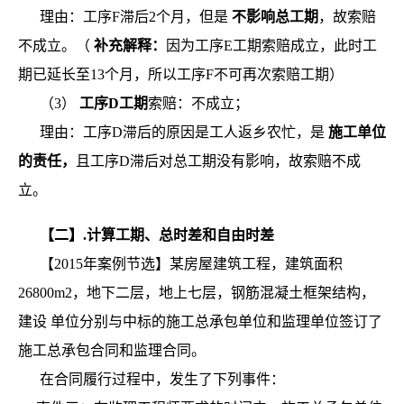
理由：工序F滞后2个月，但是
不影响总工期
，故索赔
不成立。（
补充解释：
因为工序E工期索赔成立，此时工
期已延长至13个月，所以工序F不可再次索赔工期）
（3）
工序D工期
索赔：不成立；
理由：工序D滞后的原因是工人返乡农忙，是
施工单位
的责任，
且工序D滞后对总工期没有影响，故索赔不成
立。
【二】.计算工期、总时差和自由时差
【2015年案例节选】某房屋建筑工程，建筑面积
26800m2，地下二层，地上七层，钢筋混凝土框架结构，
建设
单位分别与中标的施工总承包单位和监理单位签订了
施工总承包合同和监理合同。
在合同履行过程中，发生了下列事件：