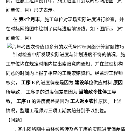
前，在施工组织设计中，施工进度计划以时标网络图（时
间单位：月）形式表示。
在
第8个月末
，施工单位对现场实际进度进行检查，并
在时标网络图中绘制了实际进度前锋线，如下图所示（时
间单位：月）
针对检查中所发现实际进度与计划进度不符的情况，施
工单位均在规定时限内提出索赔意向通知，并在监理机构
同意的时间内上报了相应的工期索赔资料。经监理工程师
核实，
工序 E
的进度偏差是因为
建设单位
供应材料
原因
所导致，
工序 F
的进度偏差是因为
当地政令性停工
导
致，
工序 D
的进度偏差是因为
工人返乡农忙
原因。上述
情况，监理工程师对三项工期索赔分别予以批复。
【问题】
1. 写出网络图中前锋线所涉及各工序的实际进度偏差情