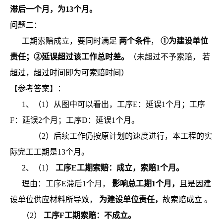
滞后一个月，为13个月。
问题二：
工期索赔成立，要同时满足
两个条件
，
①为建设单位
责任；②延误超过该工作总时差。
（未超过不予索赔，
若
超过，超过时间即为可索赔时间）
【参考答案】：
1、（1）从图中可以看出，工序E：延误1个月；工序
F：延误2个月；工序D：延误1个月。
（2）后续工作仍按原计划的速度进行，本工程的实
际完工工期是13个月。
2、（1）
工序E工期索赔：成立，索赔1个月。
理由：工序E滞后1个月，
影响总工期1个月，
且是因建
设单位供应材料所导致，
为建设单位责任，
故索赔成立
。
（2）
工序F工期索赔：不成立。