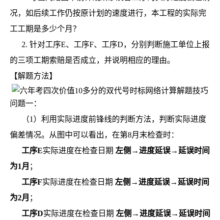
况，如后续工作仍按原计划的速度进行，本工程的实际完
工工期是多少个月？
2. 针对工序E、工序F、工序D，分别判断施工单位上报
的三项工期索赔是否成立，并说明相应的理由。
【解题方法】
问题一：
（1）利用实际进度前锋线的判断方法，判断实际进度
偏差情况。从图中可以看出，在第8月末检查时：
工序E
实际进度在检查日期
左侧→进度延误→延误时间
为1月
；
工序F
实际进度在检查日期
左侧→进度延误→延误时间
为2月
；
工序D
实际进度在检查日期
左侧→进度延误→延误时间