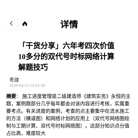
详情
「干货分享」六年考四次价值
10多分的双代号时标网络计算
解题技巧
粤建
2020-04-23 14:05:00
摘要
： 施工进度管理是二级建造师《建筑实务》永恒的主
题，案例题部分几乎每年都会对该内容进行考核，实属重
要考点。有关进度的案例，考查的点主要集中在流水施工
的方法（横道图）和网络计划的应用上（双代号网络图绘
制与工期计算、双代号时标网络图）。这部分知识点分值
占比高，难度较大