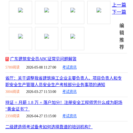
上一篇
下一篇
编
辑
推
荐
广东建筑安全员ABC证常见问题解答
热
5789阅读
2026-05-08 11:27:00
考试资讯
省厅：关于调整我省建筑施工企业主要负责人、项目负责人和专
职安全生产管理人员安全生产考核部分业务事项的通知
3004阅读
2026-03-27 11:53:00
考试资讯
持证 = 月薪 1.8 万 + 落户加分！注册安全工程师凭什么成为职场
“黄金证书”？
2359阅读
2026-04-27 15:15:00
考试资讯
二级建造师考试备考如何选择靠谱的培训机构？