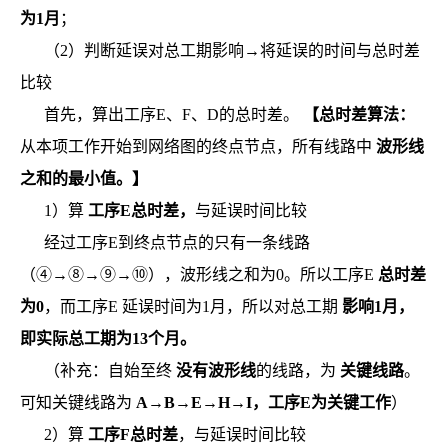
为1月
；
（2）判断延误对总工期影响→将延误的时间与总时差
比较
首先，算出工序E、F、D的总时差。
【总时差算法：
从本项工作开始到网络图的终点节点，所有线路中
波形线
之和的最小值。】
1）算
工序E总时差，
与延误时间比较
经过工序E到终点节点的只有一条线路
（④→⑧→⑨→⑩），波形线之和为0。所以工序E
总时差
为0
，而工序E
延误时间为1月，所以对总工期
影响1月，
即实际总工期为13个月。
（补充：自始至终
没有波形线
的线路，为
关键线路
。
可知关键线路为
A→B→E→H→I，工序E为关键工作
）
2）算
工序F总时差
，与延误时间比较