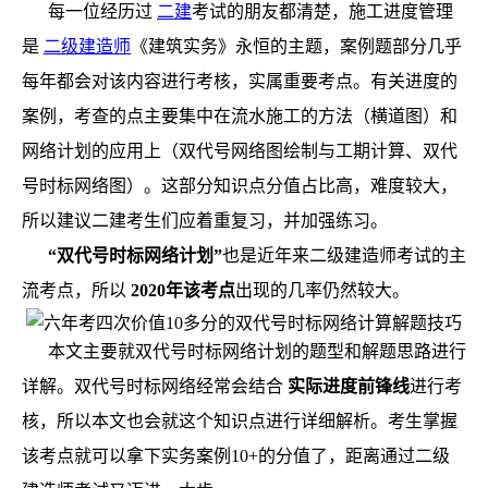
每一位经历过
二建
考试的朋友都清楚，施工进度管理
是
二级建造师
《建筑实务》永恒的主题，案例题部分几乎
每年都会对该内容进行考核，实属重要考点。有关进度的
案例，考查的点主要集中在流水施工的方法（横道图）和
网络计划的应用上（双代号网络图绘制与工期计算、双代
号时标网络图）。这部分知识点分值占比高，难度较大，
所以建议二建考生们应着重复习，并加强练习。
“双代号时标网络计划”
也是近年来二级建造师考试的主
流考点，所以
2020年该考点
出现的几率仍然较大。
本文主要就双代号时标网络计划的题型和解题思路进行
详解。双代号时标网络经常会结合
实际进度前锋线
进行考
核，所以本文也会就这个知识点进行详细解析。考生掌握
该考点就可以拿下实务案例10+的分值了，距离通过二级