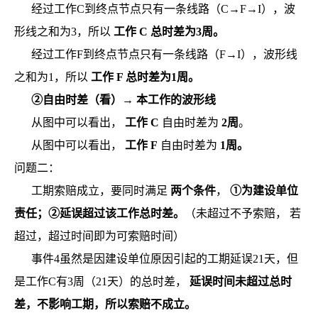
经过工作C到终点节点只有一条线路（C→F→I），波
形线之和为3，所以
工作 C 总时差为3周。
经过工作F到终点节点只有一条线路（F→I），波形线
之和为1，所以
工作 F 总时差为1周。
②自由时差（看）→ 本工作的波形线
从图中可以看出，
工作 C
自由时差为
2周
。
从图中可以看出，
工作 F
自由时差为
1周。
问题二：
工期索赔成立，要同时满足
两个条件
，
①为建设单位
责任；②延误超过该工作总时差。
（未超过不予索赔，
若
超过，超过时间即为可索赔时间）
事件4虽然是因建设单位原因引起的工期延误21天，但
是工作C有3周（21天）的总时差，
延误时间未超过总时
差，不影响工期，所以索赔不成立。