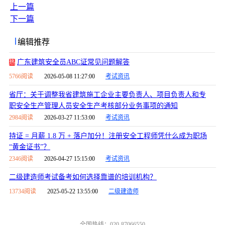
上一篇
下一篇
编辑推荐
广东建筑安全员ABC证常见问题解答
热
5766阅读
2026-05-08 11:27:00
考试资讯
省厅：关于调整我省建筑施工企业主要负责人、项目负责人和专
职安全生产管理人员安全生产考核部分业务事项的通知
2984阅读
2026-03-27 11:53:00
考试资讯
持证 = 月薪 1.8 万 + 落户加分！注册安全工程师凭什么成为职场
“黄金证书”？
2346阅读
2026-04-27 15:15:00
考试资讯
二级建造师考试备考如何选择靠谱的培训机构？
13734阅读
2025-05-22 13:55:00
二级建造师
全国热线：020-87066550