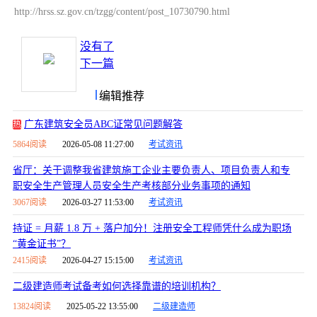
http://hrss.sz.gov.cn/tzgg/content/post_10730790.html
没有了
下一篇
编辑推荐
广东建筑安全员ABC证常见问题解答
热
5864阅读
2026-05-08 11:27:00
考试资讯
省厅：关于调整我省建筑施工企业主要负责人、项目负责人和专
职安全生产管理人员安全生产考核部分业务事项的通知
3067阅读
2026-03-27 11:53:00
考试资讯
持证 = 月薪 1.8 万 + 落户加分！注册安全工程师凭什么成为职场
“黄金证书”？
2415阅读
2026-04-27 15:15:00
考试资讯
二级建造师考试备考如何选择靠谱的培训机构？
13824阅读
2025-05-22 13:55:00
二级建造师