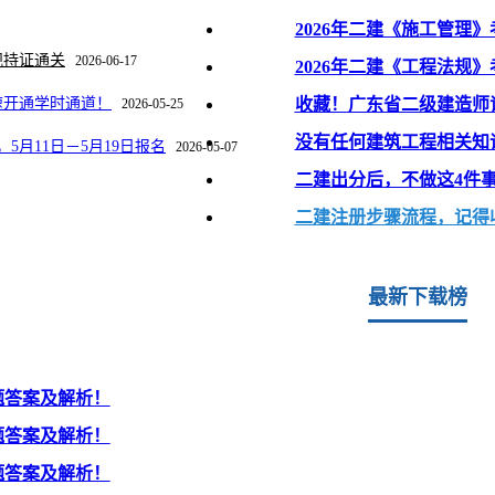
2026年二建《施工管理
规持证通关
2026-06-17
2026年二建《工程法规
速开通学时通道！
收藏！广东省二级建造师
2026-05-25
没有任何建筑工程相关知
5月11日－5月19日报名
2026-05-07
二建出分后，不做这4件
二建注册步骤流程，记得
最新下载榜
题答案及解析！
题答案及解析！
题答案及解析！