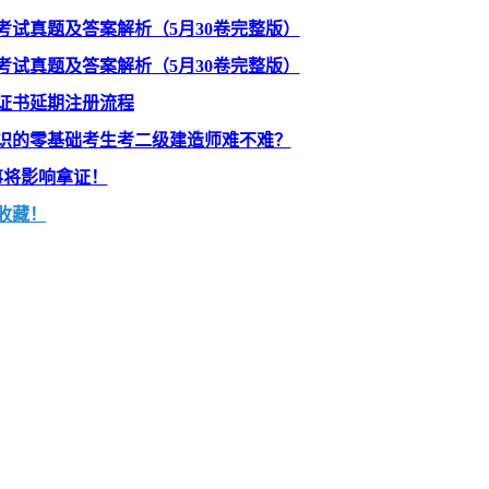
》考试真题及答案解析（5月30卷完整版）
》考试真题及答案解析（5月30卷完整版）
证书延期注册流程
识的零基础考生考二级建造师难不难？
事将影响拿证！
收藏！