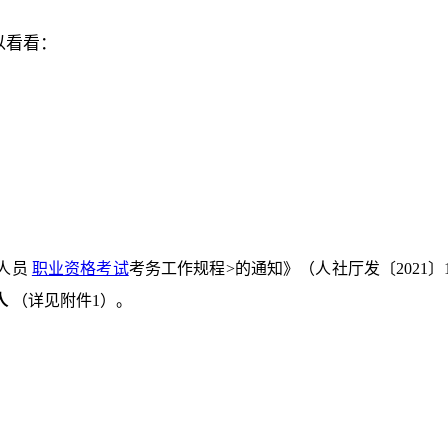
以看看：
人员
职业资格考试
考务工作规程>的通知》（人社厅发〔2021〕
人
（详见附件1）。