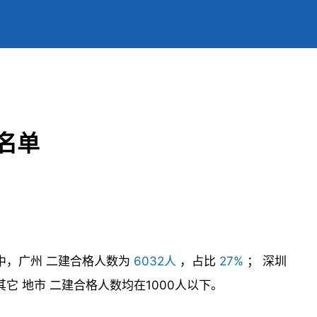
员名单
中，广州
二建合格人数为
6032人
，占比
27%
；
深圳
其它
地市
二建合格人数均在1000人以下。