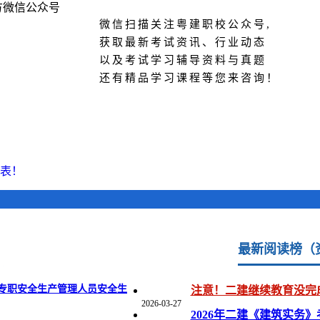
微信扫描关注粤建职校公众号,
获取最新考试资讯、行业动态
以及考试学习辅导资料与真题
还有精品学习课程等您来咨询！
览表！
最新阅读榜（
场 “黄金证书”？
2026-04-27
专职安全生产管理人员安全生
注意！二建继续教育没完
2026-03-27
2026年二建《建筑实务