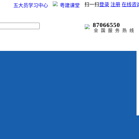
扫一扫
登录
注册
在线咨
五大员学习中心
粤建课堂
87066550
全国服务热线