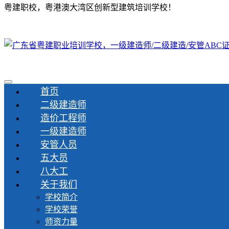
粤建职校，粤港澳大湾区创新型建筑培训学校！
首页
二级建造师
造价工程师
一级建造师
安管人员
五大员
八大工
关于我们
学校简介
学校荣誉
师资力量