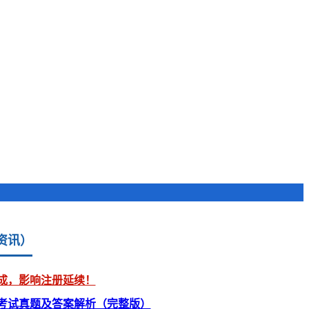
资讯）
成，影响注册延续！
》考试真题及答案解析（完整版）