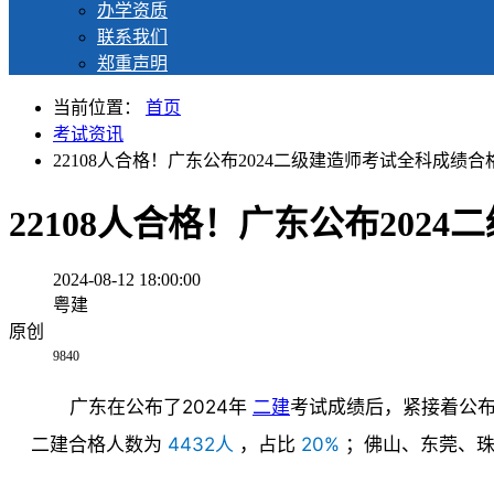
办学资质
联系我们
郑重声明
当前位置：
首页
考试资讯
22108人合格！广东公布2024二级建造师考试全科成绩
22108人合格！广东公布20
2024-08-12 18:00:00
粤建
原创
9840
广东在公布了2024年
二建
考试成绩后，紧接着公
二建合格人数为
4432人
，占比
20%
；佛山、东莞、