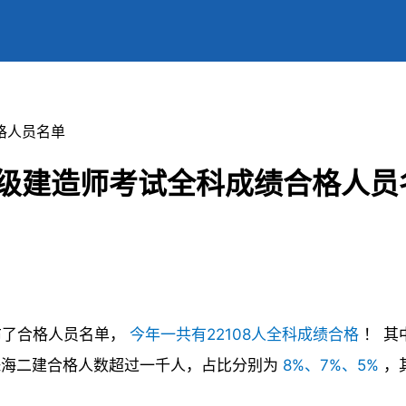
合格人员名单
24二级建造师考试全科成绩合格人
布了合格人员名单，
今年一共有22108人全科成绩合格
！
其
珠海二建合格人数超过一千人，占比分别为
8%、7%、5%
，