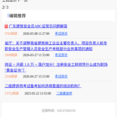
上拉显示下一页
2
/
3
编辑推荐
广东建筑安全员ABC证常见问题解答
热
5782阅读
2026-05-08 11:27:00
考试资讯
省厅：关于调整我省建筑施工企业主要负责人、项目负责人和专
职安全生产管理人员安全生产考核部分业务事项的通知
2999阅读
2026-03-27 11:53:00
考试资讯
持证 = 月薪 1.8 万 + 落户加分！注册安全工程师凭什么成为职场
“黄金证书”？
2356阅读
2026-04-27 15:15:00
考试资讯
二级建造师考试备考如何选择靠谱的培训机构？
13752阅读
2025-05-22 13:55:00
二级建造师
全国热线：020-87066550