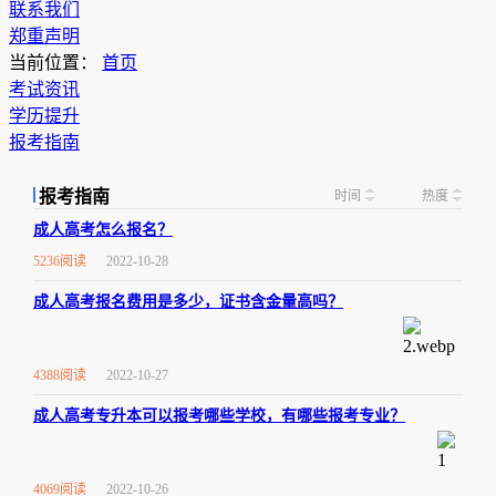
联系我们
郑重声明
当前位置：
首页
考试资讯
学历提升
报考指南
报考指南
时间
热度
成人高考怎么报名？
5236阅读
2022-10-28
成人高考报名费用是多少，证书含金量高吗？
4388阅读
2022-10-27
成人高考专升本可以报考哪些学校，有哪些报考专业？
4069阅读
2022-10-26