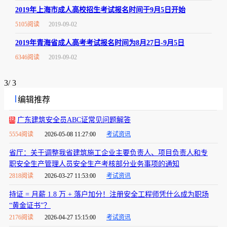
2019年上海市成人高校招生考试报名时间于9月5日开始
5105阅读
2019-09-02
2019年青海省成人高考考试报名时间为8月27日-9月5日
6346阅读
2019-09-02
3
/
3
编辑推荐
广东建筑安全员ABC证常见问题解答
热
5554阅读
2026-05-08 11:27:00
考试资讯
省厅：关于调整我省建筑施工企业主要负责人、项目负责人和专
职安全生产管理人员安全生产考核部分业务事项的通知
2818阅读
2026-03-27 11:53:00
考试资讯
持证 = 月薪 1.8 万 + 落户加分！注册安全工程师凭什么成为职场
“黄金证书”？
2176阅读
2026-04-27 15:15:00
考试资讯